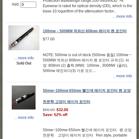
Protection wavelength range:200-540nmOD: >4
Add:
Eyewear is rated for optical density (OD), which is the
base-10 logarithm of the attenuation factor...
... more info
100mw ~ 500MW 적외선 808nm 레이저 펜 포인터
$77.00
NOTE: 500mw is out of stock (500mw 품절) 100mw ~
... more info
500MW 적외선 808nm 레이저 펜 포인터 규격:(1): 파
Sold Out
장: 808nm (2) 출력 (MW): 100mw , 300MW (골라),
500mw 매진되다(3) 가로 모드:...
... more info
50mw~100mw 650nm 빨간색 레이저 포인터 펜 모양
천문학 고양이 레이저 포인터
$66.00
$32.00
Save: 52% off
... more info
50mw~100mw 650nm 빨간색 레이저 포인터 펜 모양
천문학 고양이 레이저 포인터 Pen style, portable