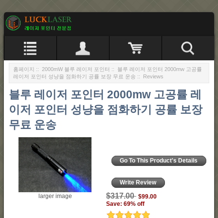
홈페이지
::
2000mW 블루 레이저 포인터
::
블루 레이저 포인터 2000mw 고공률
레이저 포인터 성냥을 점화하기 공률 보장 무료 운송
:: Reviews
블루 레이저 포인터 2000mw 고공률 레
이저 포인터 성냥을 점화하기 공률 보장
무료 운송
Go To This Product's Details
Write Review
$317.00
larger image
$99.00
Save: 69% off