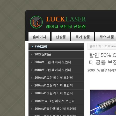
홈페이지
신상품
특가 상품
주요 제품
홈페이지
::
2000m
카테고리
할인 50% 
2022신제품
터 공률 보
20mW 그린 레이저 포인터
50mW 그린 레이저 포인터
2000mW 블루 레이
100mW 그린 레이저 포인터
200mW 그린 레이저 포인터
300mW 그린 레이저 포인터
1000mW 그린 레이저 포인터
100mW 빨간색 레이저 포인터