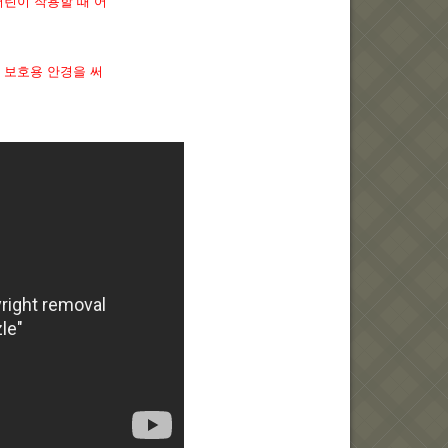
어린이 작용할 때 어
저 보호용 안경을 써