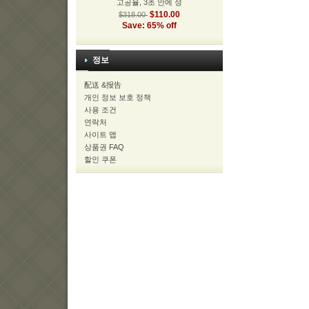
고공율, 3초 안에 성
$110.00
$318.00
Save: 65% off
정보
配送 &报告
개인 정보 보호 정책
사용 조건
연락처
사이트 맵
상품권 FAQ
할인 쿠폰