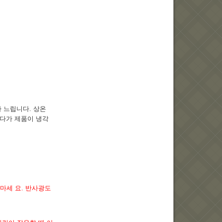
 느립니다. 상온
끄다가 제품이 냉각
마세 요. 반사광도