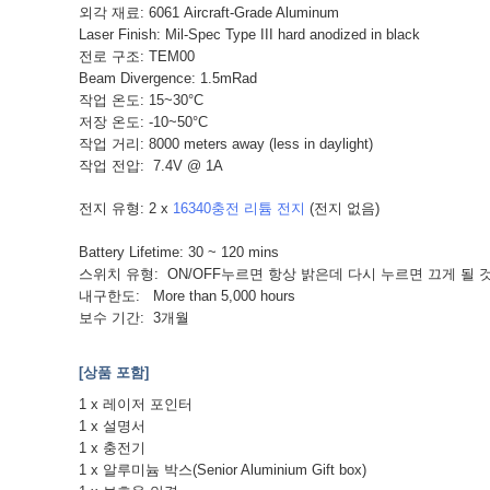
외각 재료: 6061 Aircraft-Grade Aluminum
Laser Finish: Mil-Spec Type III hard anodized in black
전로 구조: TEM00
Beam Divergence: 1.5mRad
작업 온도: 15~30°C
저장 온도: -10~50°C
작업 거리: 8000 meters away (less in daylight)
작업 전압: 7.4V @ 1A
전지 유형: 2 x
16340충전 리튬 전지
(전지 없음)
Battery Lifetime: 30 ~ 120 mins
스위치 유형: ON/OFF누르면 항상 밝은데 다시 누르면 끄게 될
내구한도: More than 5,000 hours
보수 기간: 3개월
[상품 포함]
1 x 레이저 포인터
1 x 설명서
1 x 충전기
1 x 알루미늄 박스(Senior Aluminium Gift box)