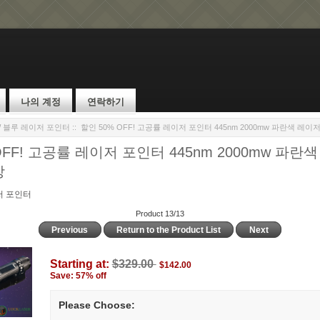
나의 계정
연락하기
W 블루 레이저 포인터
:: 할인 50% OFF! 고공률 레이저 포인터 445nm 2000mw 파란색 레
OFF! 고공률 레이저 포인터 445nm 2000mw 파란
장
저 포인터
Product 13/13
Previous
Return to the Product List
Next
Starting at:
$329.00
$142.00
Save: 57% off
Please Choose: