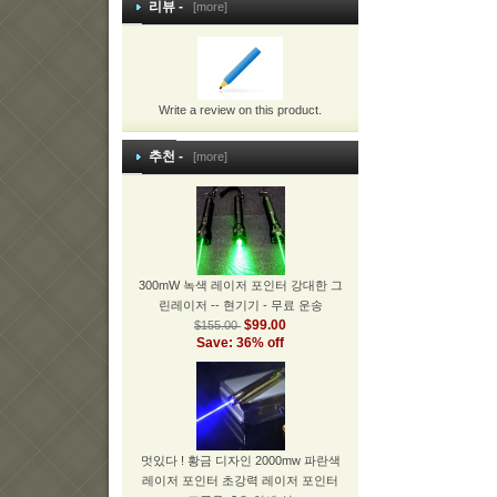
리뷰 -
[more]
Write a review on this product.
추천 -
[more]
300mW 녹색 레이저 포인터 강대한 그
린레이저 -- 현기기 - 무료 운송
$99.00
$155.00
Save: 36% off
멋있다 ! 황금 디자인 2000mw 파란색
레이저 포인터 초강력 레이저 포인터