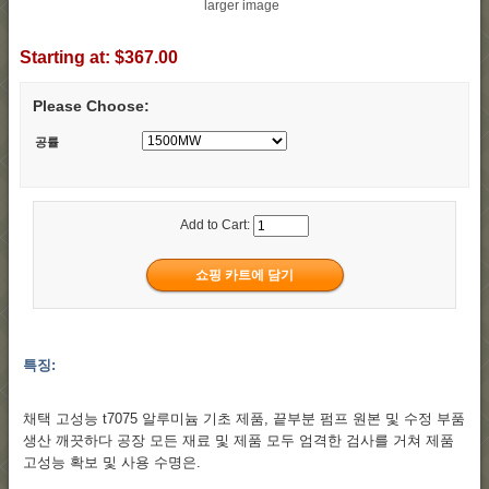
larger image
Starting at:
$367.00
Please Choose:
공률
Add to Cart:
특징:
채택 고성능 t7075 알루미늄 기초 제품, 끝부분 펌프 원본 및 수정 부품
생산 깨끗하다 공장 모든 재료 및 제품 모두 엄격한 검사를 거쳐 제품
고성능 확보 및 사용 수명은.