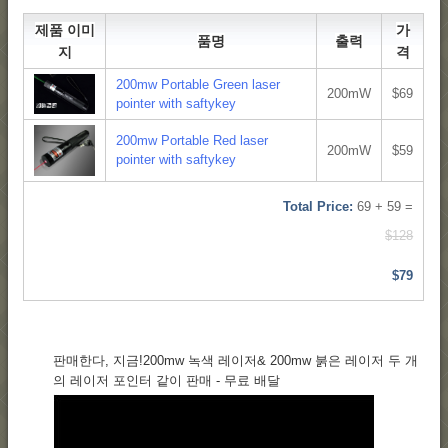
제품 이미
가
품명
출력
지
격
200mw Portable Green laser
200mW
$69
pointer with saftykey
200mw Portable Red laser
200mW
$59
pointer with saftykey
Total Price:
69 + 59 =
$128
$79
판매한다, 지금!200mw 녹색 레이저& 200mw 붉은 레이저 두 개
의 레이저 포인터 같이 판매 - 무료 배달