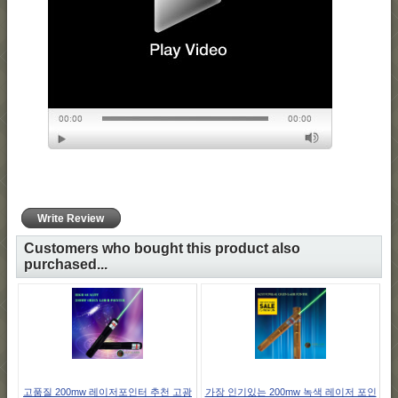
Write Review
Customers who bought this product also
purchased...
고품질 200mw 레이저포인터 추천 고광
가장 인기있는 200mw 녹색 레이저 포인