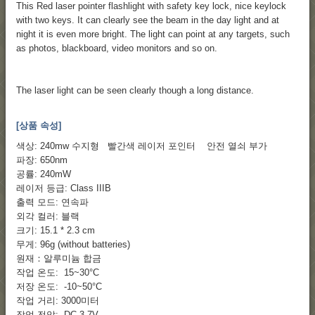
This Red laser pointer flashlight with safety key lock, nice keylock
with two keys. It can clearly see the beam in the day light and at
night it is even more bright. The light can point at any targets, such
as photos, blackboard, video monitors and so on.
The laser light can be seen clearly though a long distance.
[상품 속성]
색상: 240mw 수지형 빨간색 레이저 포인터 안전 열쇠 부가
파장: 650nm
공률: 240mW
레이저 등급: Class IIIB
출력 모드: 연속파
외각 컬러: 블랙
크기: 15.1 * 2.3 cm
무게: 96g (without batteries)
원재：알루미늄 합금
작업 온도: 15~30°C
저장 온도: -10~50°C
작업 거리: 3000미터
작업 전압: DC 3.7V