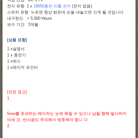
전지 유형: 1 x
18650충전 리튬 전지
(전지 없음)
스위치 유형: 누르면 항상 밝은데 손을 내놓으면 끄게 될 것입니다
내구한도: > 5,000 Hours
보수 기간: 3개월
[상품 포함]
1 x설명서
1 x 충전기
1 x박스
1 x레이저 포인터
[안전 경고]
1.
5mw를 초과하는 레이저는 눈에 해칠 수 있으니 남을 향해 발사하지
마세 요. 반사광도 주의해서 방호해야 합니 다.
2.