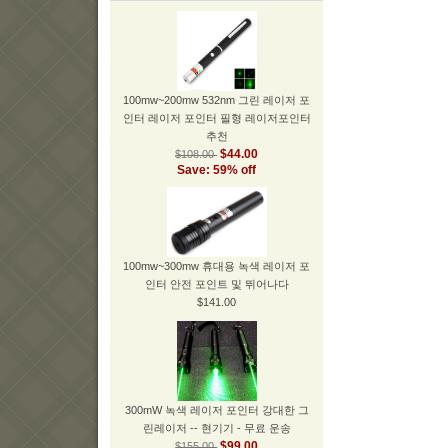
100mw~200mw 532nm 그린 레이저 포
인터 레이저 포인터 필형 레이저포인터
추천
$44.00
$108.00
Save: 59% off
100mw~300mw 휴대용 녹색 레이저 포
인터 안전 포인트 및 뛰어나다
$141.00
300mW 녹색 레이저 포인터 강대한 그
린레이저 -- 현기기 - 무료 운송
$99.00
$155.00