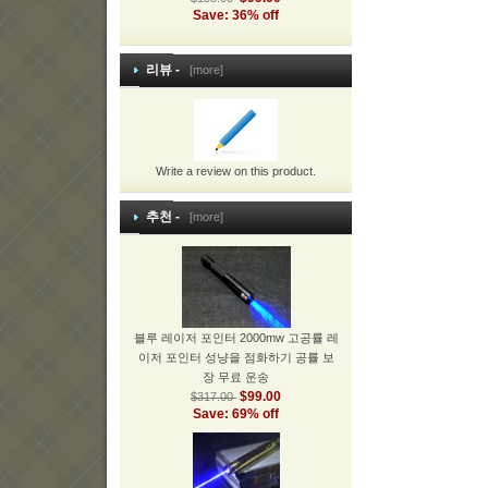
Save: 36% off
리뷰 -
[more]
Write a review on this product.
추천 -
[more]
블루 레이저 포인터 2000mw 고공률 레
이저 포인터 성냥을 점화하기 공률 보
장 무료 운송
$99.00
$317.00
Save: 69% off