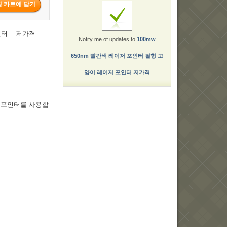
포인터 저가격
Notify me of updates to
100mw
650nm 빨간색 레이저 포인터 필형 고
양이 레이저 포인터 저가격
 포인터를 사용합