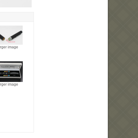
arger image
arger image