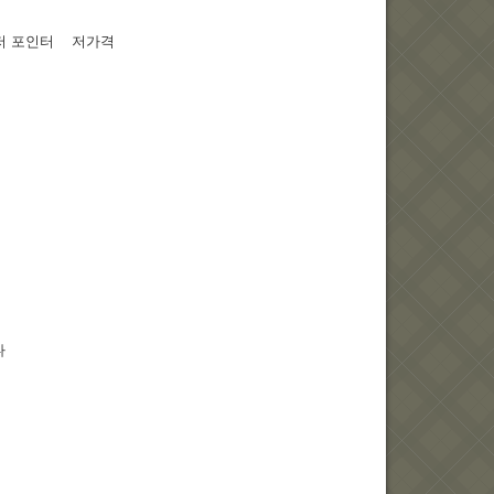
레이저 포인터 저가격
다