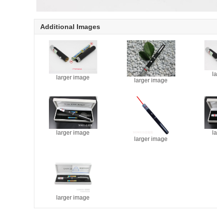
Additional Images
l
larger image
larger image
larger image
l
larger image
larger image