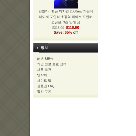
멋있다 ! 황금 디자인 2000mw 파란색
레이저 포인터 초강력 레이저 포인터
고공율, 3초 안에 성
$110.00
$318.00
Save: 65% off
정보
配送 &报告
개인 정보 보호 정책
사용 조건
연락처
사이트 맵
상품권 FAQ
할인 쿠폰