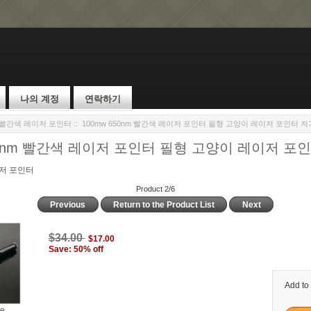
나의 계정
연락하기
W 빨간색 레이저 포인터
:: 100mw 650nm 빨간색 레이저 포인터 필형 고양이 레이저 포인터 
650nm 빨간색 레이저 포인터 필형 고양이 레이저 포
이저 포인터
Product 2/6
Previous
Return to the Product List
Next
$34.00
$17.00
Save: 50% off
Add to
ge