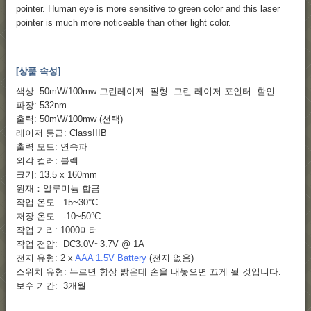
pointer. Human eye is more sensitive to green color and this laser
pointer is much more noticeable than other light color.
[상품 속성]
색상: 50mW/100mw 그린레이저 필형 그린 레이저 포인터 할인
파장: 532nm
출력: 50mW/100mw (선택)
레이저 등급: ClassIIIB
출력 모드: 연속파
외각 컬러: 블랙
크기: 13.5 x 160mm
원재：알루미늄 합금
작업 온도: 15~30°C
저장 온도: -10~50°C
작업 거리: 1000미터
작업 전압: DC3.0V~3.7V @ 1A
전지 유형: 2 x
AAA 1.5V Battery
(전지 없음)
스위치 유형: 누르면 항상 밝은데 손을 내놓으면 끄게 될 것입니다.
보수 기간: 3개월