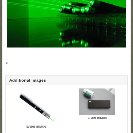
a
Additional Images
larger image
larger image