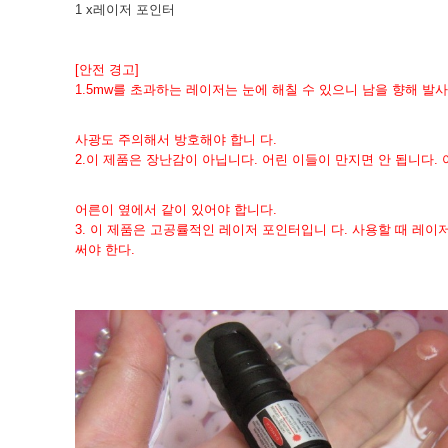
1 x레이저 포인터
[안전 경고]
1.
5mw를 초과하는 레이저는 눈에 해칠 수 있으니 남을 향해 발사
사광도 주의해서 방호해야 합니 다.
2.
이 제품은 장난감이 아닙니다. 어린 이들이 만지면 안 됩니다. 
어른이 옆에서 같이 있어야 합니다.
3. 이 제품은 고공률적인 레이저 포인터입니 다. 사용할 때 레이
써야 한다.