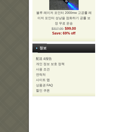
블루 레이저 포인터 2000mw 고공률 레
이저 포인터 성냥을 점화하기 공률 보
장 무료 운송
$99.00
$317.00
Save: 69% off
정보
配送 &报告
개인 정보 보호 정책
사용 조건
연락처
사이트 맵
상품권 FAQ
할인 쿠폰