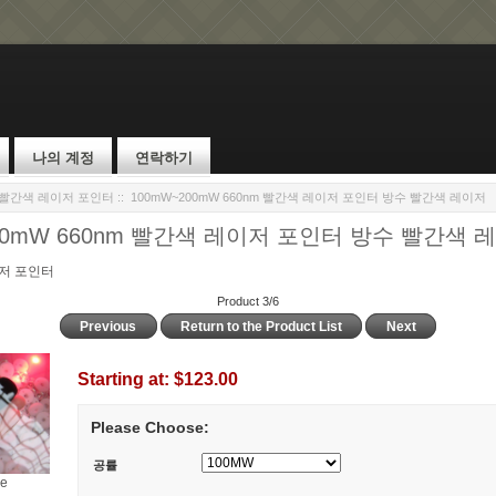
나의 계정
연락하기
W 빨간색 레이저 포인터
:: 100mW~200mW 660nm 빨간색 레이저 포인터 방수 빨간색 레이저
00mW 660nm 빨간색 레이저 포인터 방수 빨간색 
이저 포인터
Product 3/6
Previous
Return to the Product List
Next
Starting at:
$123.00
Please Choose:
공률
ge