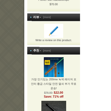
$70.00
리뷰 -
[more]
Write a review on this product.
추천 -
[more]
가장 인기있는 200mw 녹색 레이저 포
인터 황금 스타일 안전 열쇠 부가 무료
운송!
$22.00
$76.00
Save: 71% off