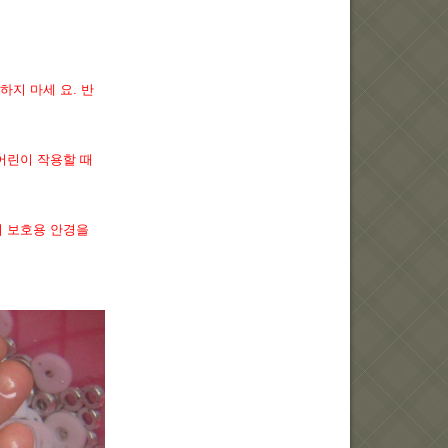
하지 마세 요. 반
어린이 작용할 때
저 보호용 안경을