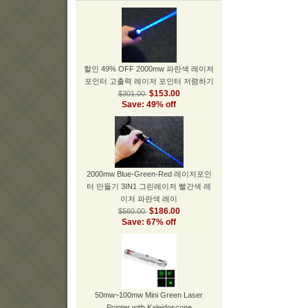
할인 49% OFF 2000mw 파란색 레이저
포인터 고출력 레이저 포인터 저렴하기
$153.00
$301.00
Save: 49% off
2000mw Blue-Green-Red 레이저포인
터 만들기 3IN1 그린레이저 빨간색 레
이저 파란색 레이
$186.00
$560.00
Save: 67% off
50mw~100mw Mini Green Laser
Pointer with Kaleidoscope