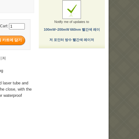
Notify me of updates to
 Cart:
100mW~200mW 660nm 빨간색 레이
저 포인터 방수 빨간색 레이저
이저
ng
d laser tube and
the close, with the
r waterproof
저