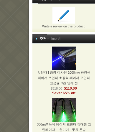
Write a review on this product.
추천 -
[more]
멋있다 ! 황금 디자인 2000mw 파란색
레이저 포인터 초강력 레이저 포인터
고공율, 3초 안에 성
$110.00
$318.00
Save: 65% off
300mW 녹색 레이저 포인터 강대한 그
린레이저 -- 현기기 - 무료 운송