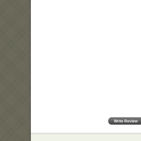
Write Review