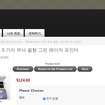
나의 계정
연락하기
 그린 레이저 포인터
:: 200mw 5in1 5 가지 무늬 필형 그린 레이저 포인터
in1 5 가지 무늬 필형 그린 레이저 포인터
 포인터
Product 5/19
Previous
Return to the Product List
Next
$124.00
Please Choose:
전지
전지 없음
ge