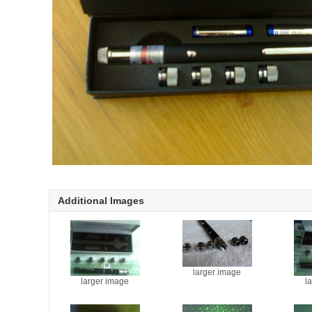
Additional Images
larger image
larger image
l