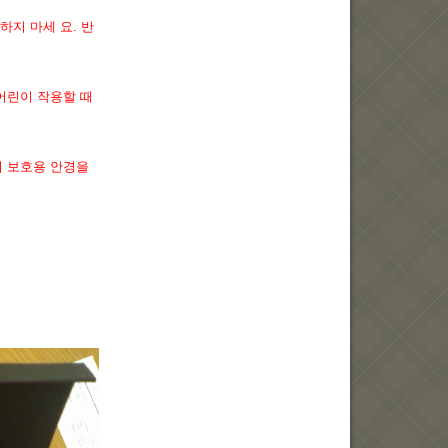
하지 마세 요. 반
어린이 작용할 때
저 보호용 안경을