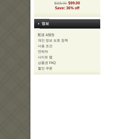
$99.00
$155.00
Save: 36% off
정보
配送 &报告
개인 정보 보호 정책
사용 조건
연락처
사이트 맵
상품권 FAQ
할인 쿠폰