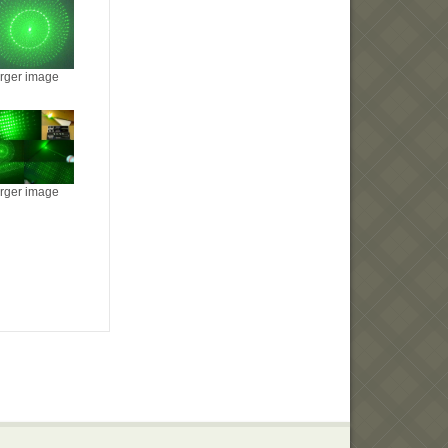
arger image
arger image