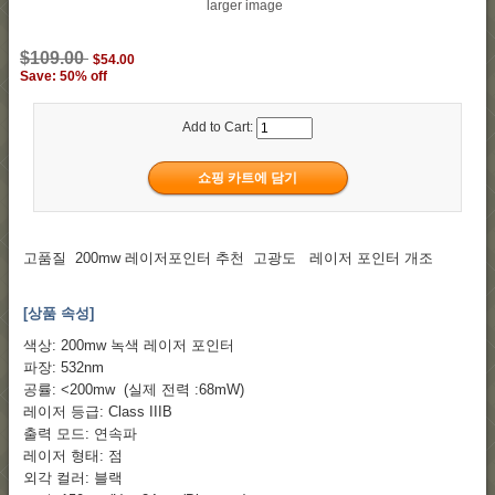
larger image
$109.00
$54.00
Save: 50% off
Add to Cart:
고품질 200mw 레이저포인터 추천 고광도 레이저 포인터 개조
[상품 속성]
색상: 200mw 녹색 레이저 포인터
파장: 532nm
공률: <200mw (실제 전력 :68mW
)
레이저 등급: Class IIIB
출력 모드: 연속파
레이저 형태: 점
외각 컬러: 블랙