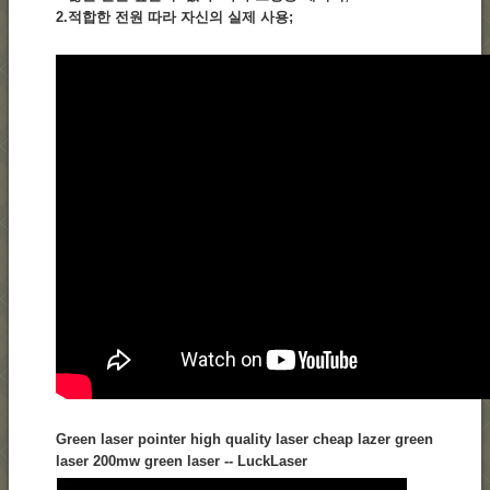
2.적합한 전원 따라 자신의 실제 사용;
Green laser pointer high quality laser cheap lazer green
laser 200mw green laser -- LuckLaser