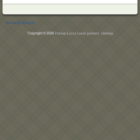
Desktop Version
Copyright © 2026
Korean Lucky Laser pointers
.
SiteMap