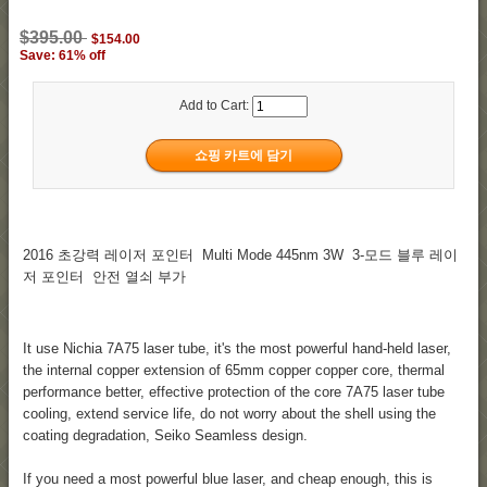
$395.00
$154.00
Save: 61% off
Add to Cart:
2016 초강력 레이저 포인터 Multi Mode 445nm 3W 3-모드 블루 레이
저 포인터 안전 열쇠 부가
It use Nichia 7A75 laser tube, it's the most powerful hand-held laser,
the internal copper extension of 65mm copper copper core, thermal
performance better, effective protection of the core 7A75 laser tube
cooling, extend service life, do not worry about the shell using the
coating degradation, Seiko Seamless design.
If you need a most powerful blue laser, and cheap enough, this is