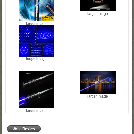
larger image
larger image
larger image
larger image
larger image
Write Review