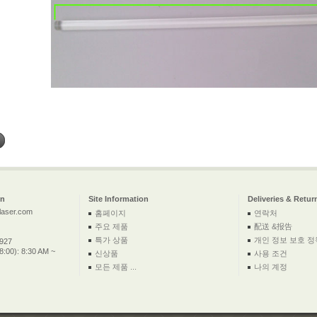
on
Site Information
Deliveries & Retur
laser.com
홈페이지
연락처
주요 제품
配送 &报告
특가 상품
개인 정보 보호 정
2927
:00): 8:30 AM ~
신상품
사용 조건
모든 제품 ...
나의 계정