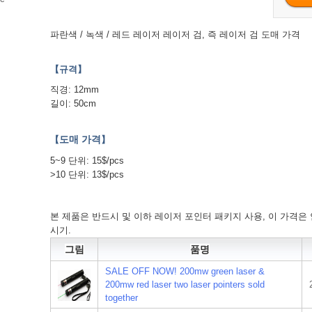
파란색 / 녹색 / 레드 레이저 레이저 검, 즉 레이저 검 도매 가격
【규격】
직경: 12mm
길이: 50cm
도매 가격
【
】
5~9 단위: 15$/pcs
>10 단위: 13$/pcs
본 제품은 반드시 및 이하 레이저 포인터 패키지 사용, 이 가격은 
시기.
그림
품명
SALE OFF NOW! 200mw green laser &
200mw red laser two laser pointers sold
together