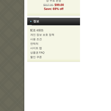
장 무료 운송
$99.00
$317.00
Save: 69% off
정보
配送 &报告
개인 정보 보호 정책
사용 조건
연락처
사이트 맵
상품권 FAQ
할인 쿠폰