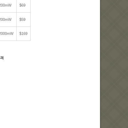
200mW
$69
200mW
$59
2000mW
$169
가격