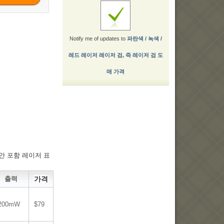
Notify me of updates to
파란색 / 녹색 /
레드 레이저 레이저 검, 즉 레이저 검 도
매 가격
안 포함 레이저 표
출력
가격
200mW
$79