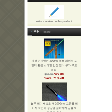
Write a review on this product.
추천 -
[more]
가장 인기있는 200mw 녹색 레이저 포
인터 황금 스타일 안전 열쇠 부가 무료
운송!
$22.00
$76.00
Save: 71% off
블루 레이저 포인터 2000mw 고공률 레
이저 포인터 성냥을 점화하기 공률 보