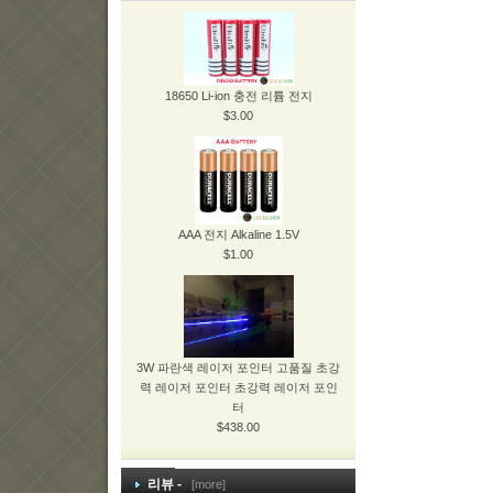
18650 Li-ion 충전 리튬 전지
$3.00
AAA 전지 Alkaline 1.5V
$1.00
3W 파란색 레이저 포인터 고품질 초강
력 레이저 포인터 초강력 레이저 포인
터
$438.00
리뷰 -
[more]