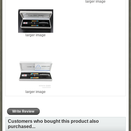
larger image
larger image
larger image
Write Review
Customers who bought this product also
purchased...