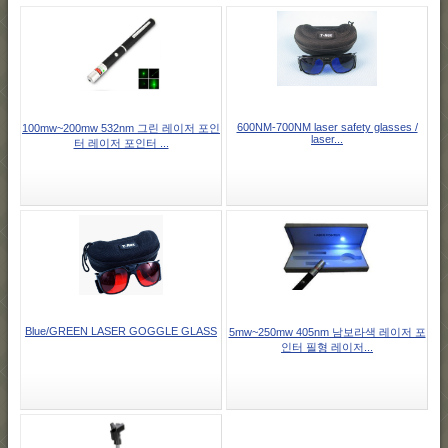
600NM-700NM laser safety glasses /
100mw~200mw 532nm 그린 레이저 포인
laser...
터 레이저 포인터 ...
Blue/GREEN LASER GOGGLE GLASS
5mw~250mw 405nm 남보라색 레이저 포
인터 필형 레이저...