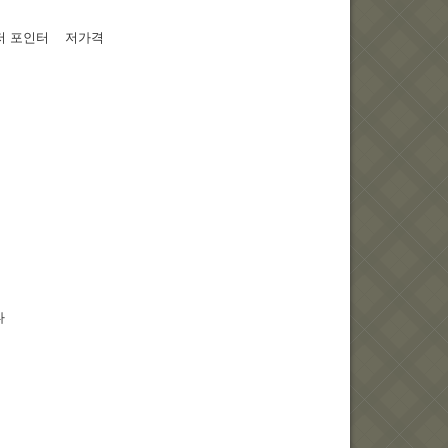
레이저 포인터 저가격
다