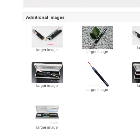
Additional Images
l
larger image
larger image
larger image
l
larger image
larger image