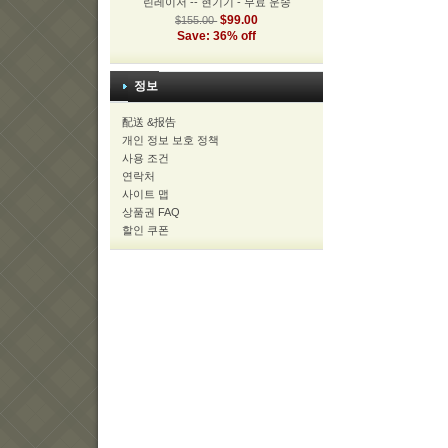
린레이저 -- 현기기 - 무료 운송
$99.00
$155.00
Save: 36% off
정보
配送 &报告
개인 정보 보호 정책
사용 조건
연락처
사이트 맵
상품권 FAQ
할인 쿠폰