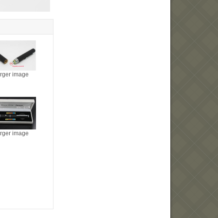
arger image
arger image