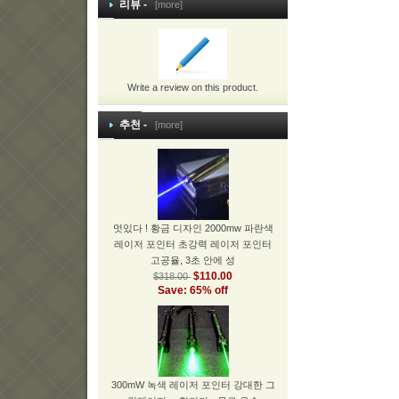
리뷰 -
[more]
Write a review on this product.
추천 -
[more]
멋있다 ! 황금 디자인 2000mw 파란색
레이저 포인터 초강력 레이저 포인터
고공율, 3초 안에 성
$110.00
$318.00
Save: 65% off
300mW 녹색 레이저 포인터 강대한 그