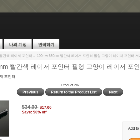
나의 계정
연락하기
W 빨간색 레이저 포인터
:: 100mw 650nm 빨간색 레이저 포인터 필형 고양이 레이저 포인터 
650nm 빨간색 레이저 포인터 필형 고양이 레이저 포
이저 포인터
Product 2/6
Previous
Return to the Product List
Next
$34.00
$17.00
Save: 50% off
Add to
ge