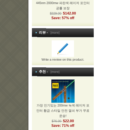
445nm 2000mw 파란색 레이저 포인터
공률 보장
$142.00
$329.00
Save: 57% off
리뷰 -
[more]
Write a review on this product.
추천 -
[more]
가장 인기있는 200mw 녹색 레이저 포
인터 황금 스타일 안전 열쇠 부가 무료
운송!
$22.00
$76.00
Save: 71% off