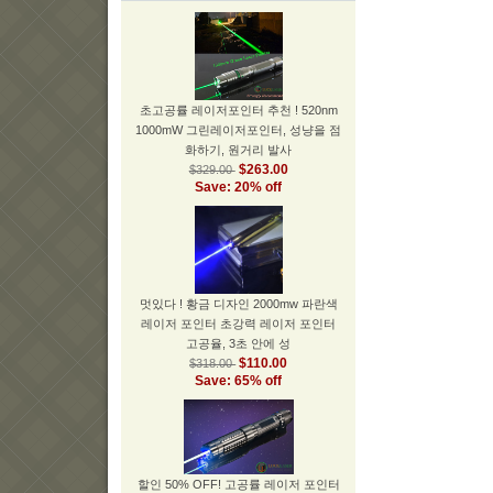
초고공률 레이저포인터 추천 ! 520nm
1000mW 그린레이저포인터, 성냥을 점
화하기, 원거리 발사
$263.00
$329.00
Save: 20% off
멋있다 ! 황금 디자인 2000mw 파란색
레이저 포인터 초강력 레이저 포인터
고공율, 3초 안에 성
$110.00
$318.00
Save: 65% off
할인 50% OFF! 고공률 레이저 포인터