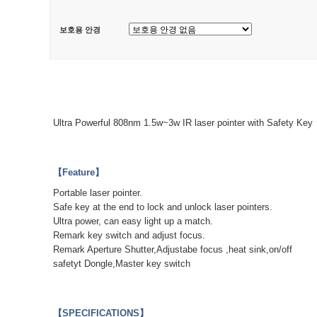
보호용 안경
Ultra Powerful 808nm 1.5w~3w IR laser pointer with Safety Key
【Feature】
Portable laser pointer.
Safe key at the end to lock and unlock laser pointers.
Ultra power, can easy light up a match.
Remark key switch and adjust focus.
Remark Aperture Shutter,Adjustabe focus ,heat sink,on/off
safetyt Dongle,Master key switch
【SPECIFICATIONS】