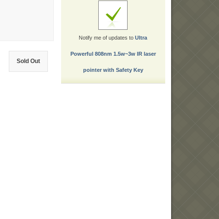
Notify me of updates to
Ultra
Powerful 808nm 1.5w~3w IR laser
Sold Out
pointer with Safety Key