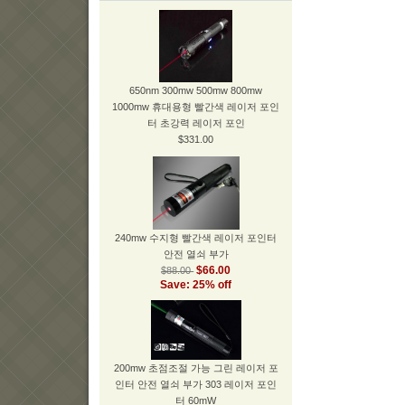
650nm 300mw 500mw 800mw
1000mw 휴대용형 빨간색 레이저 포인
터 초강력 레이저 포인
$331.00
240mw 수지형 빨간색 레이저 포인터
안전 열쇠 부가
$66.00
$88.00
Save: 25% off
200mw 초점조절 가능 그린 레이저 포
인터 안전 열쇠 부가 303 레이저 포인
터 60mW