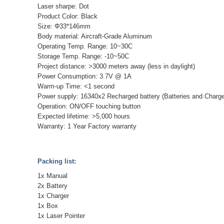
Laser sharpe: Dot
Product Color: Black
Size: Φ33*146mm
Body material: Aircraft-Grade Aluminum
Operating Temp. Range: 10~30C
Storage Temp. Range: -10~50C
Project distance: >3000 meters away (less in daylight)
Power Consumption: 3.7V @ 1A
Warm-up Time: <1 second
Power supply: 16340x2 Recharged battery (Batteries and Charge
Operation: ON/OFF touching button
Expected lifetime: >5,000 hours
Warranty: 1 Year Factory warranty
Packing list:
1x Manual
2x Battery
1x Charger
1x Box
1x Laser Pointer