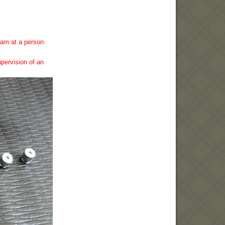
eam at a person.
upervision of an