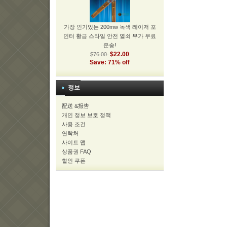
가장 인기있는 200mw 녹색 레이저 포
인터 황금 스타일 안전 열쇠 부가 무료
운송!
$22.00
$76.00
Save: 71% off
정보
配送 &报告
개인 정보 보호 정책
사용 조건
연락처
사이트 맵
상품권 FAQ
할인 쿠폰