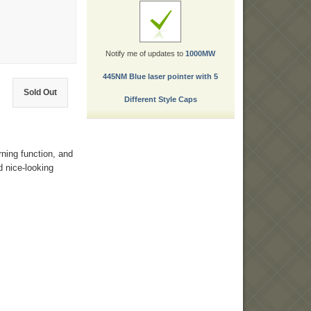
Notify me of updates to
1000MW
445NM Blue laser pointer with 5
Sold Out
Different Style Caps
ning function, and
d nice-looking