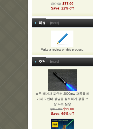
$77.00
$99.00
Save: 22% off
리뷰 -
[more]
Write a review on this product.
추천 -
[more]
블루 레이저 포인터 2000mw 고공률 레
이저 포인터 성냥을 점화하기 공률 보
장 무료 운송
$99.00
$317.00
Save: 69% off