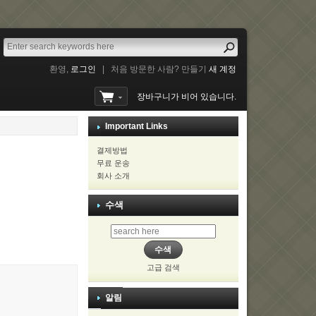
환영,
로그인
|
처음 방문한 사람? 만들기
새 계정
장바구니가 비어 있습니다.
Important Links
결제방법
무료 운송
회사 소개
수색
고급 검색
알림