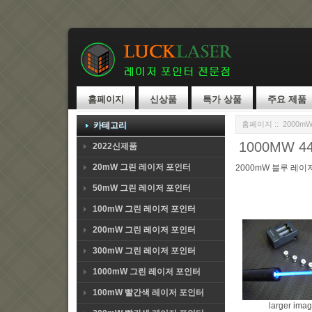
홈페이지
신상품
특가 상품
주요 제품
홈페이지
::
2000m
카테고리
1000MW 445N
2022신제품
20mW 그린 레이저 포인터
2000mW 블루 레이
50mW 그린 레이저 포인터
100mW 그린 레이저 포인터
200mW 그린 레이저 포인터
300mW 그린 레이저 포인터
1000mW 그린 레이저 포인터
100mW 빨간색 레이저 포인터
larger ima