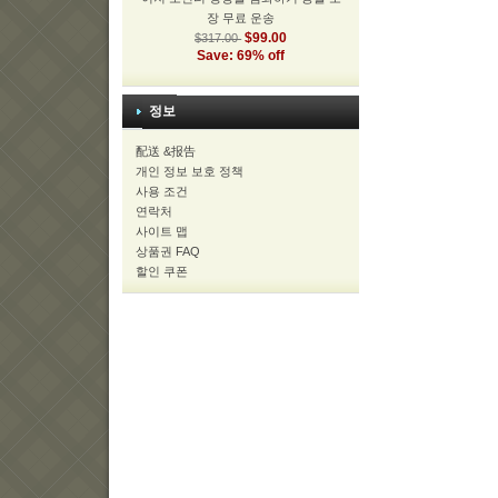
장 무료 운송
$99.00
$317.00
Save: 69% off
정보
配送 &报告
개인 정보 보호 정책
사용 조건
연락처
사이트 맵
상품권 FAQ
할인 쿠폰