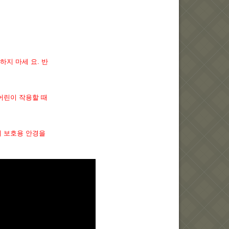
하지 마세 요. 반
어린이 작용할 때
저 보호용 안경을