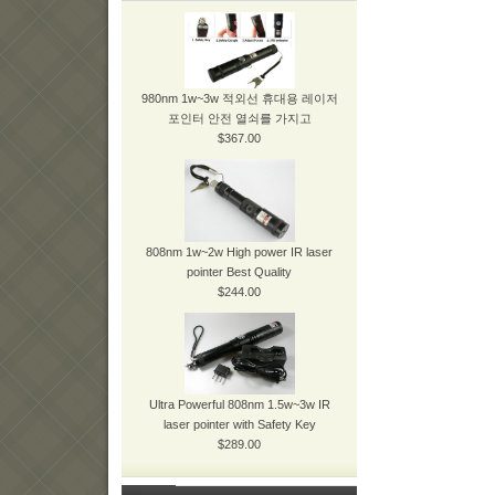
980nm 1w~3w 적외선 휴대용 레이저
포인터 안전 열쇠를 가지고
$367.00
808nm 1w~2w High power IR laser
pointer Best Quality
$244.00
Ultra Powerful 808nm 1.5w~3w IR
laser pointer with Safety Key
$289.00