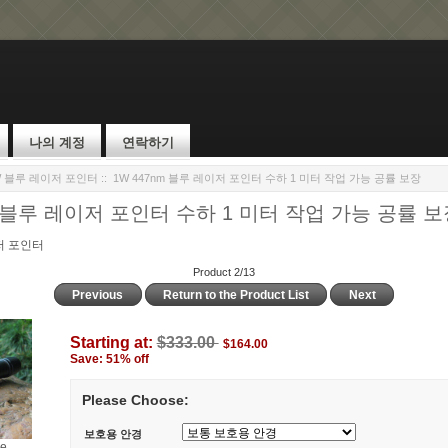
나의 계정
연락하기
W 블루 레이저 포인터
:: 1W 447nm 블루 레이저 포인터 수하 1 미터 작업 가능 공률 보장
m 블루 레이저 포인터 수하 1 미터 작업 가능 공률 
저 포인터
Product 2/13
Previous
Return to the Product List
Next
Starting at:
$333.00
$164.00
Save: 51% off
Please Choose:
보호용 안경
ge