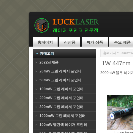
홈페이지
신상품
특가 상품
주요 제품
홈페이지
::
2000m
카테고리
1W 447n
2022신제품
20mW 그린 레이저 포인터
2000mW 블루 레이
50mW 그린 레이저 포인터
100mW 그린 레이저 포인터
200mW 그린 레이저 포인터
300mW 그린 레이저 포인터
1000mW 그린 레이저 포인터
100mW 빨간색 레이저 포인터
larger ima