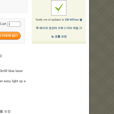
Notify me of updates to
1W 447nm 블
 Cart:
루 레이저 포인터 수하 1 미터 작업 가
능 공률 보장
장
00mW blue laser
an easy light up a
공률 보장