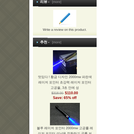
리뷰 -
[more]
Write a review on this product.
추천 -
[more]
멋있다 ! 황금 디자인 2000mw 파란색
레이저 포인터 초강력 레이저 포인터
고공율, 3초 안에 성
$110.00
$318.00
Save: 65% off
블루 레이저 포인터 2000mw 고공률 레
이저 포인터 성냥을 점화하기 공률 보