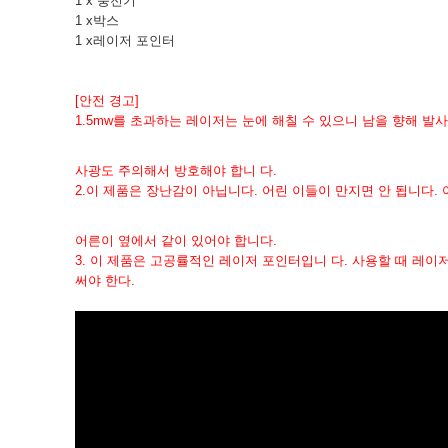
1 x 충전기
1 x박스
1 x레이저 포인터
[안전 경고]
1.
5mw를 초과하는 레이저는 눈에 해칠 수 있으니 남을 향해 발사
사광도 주의해서 방호해야 합니 다.
2.
이 제품은 장난감이 아닙니다. 어린 이들이 만지면 안 됩니다. 
어른이 옆에서 같이 있어야 합니다.
3. 이 제품은 고공률적인 레이저 포인터입니 다. 사용할 때 레이
써야 한다.