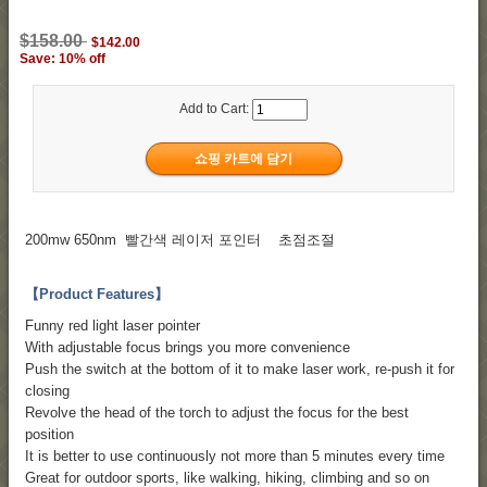
$158.00
$142.00
Save: 10% off
Add to Cart:
200mw 650nm 빨간색 레이저 포인터 초점조절
【Product Features】
Funny red light laser pointer
With adjustable focus brings you more convenience
Push the switch at the bottom of it to make laser work, re-push it for
closing
Revolve the head of the torch to adjust the focus for the best
position
It is better to use continuously not more than 5 minutes every time
Great for outdoor sports, like walking, hiking, climbing and so on