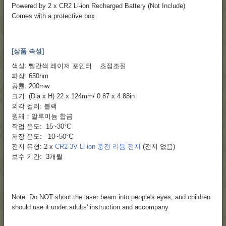
Powered by 2 x CR2 Li-ion Recharged Battery (Not Include)
Comes with a protective box
[상품 속성]
색상: 빨간색 레이저 포인터 초점조절
파장: 650nm
공률: 200mw
크기: (Dia x H) 22 x 124mm/ 0.87 x 4.88in
외각 컬러: 블랙
원재：알루미늄 합금
작업 온도: 15~30°C
저장 온도: -10~50°C
전지 유형: 2 x
CR2 3V Li-ion 충전 리튬 전지
(전지 없음)
보수 기간: 3개월
Note: Do NOT shoot the laser beam into people's eyes, and children
should use it under adults' instruction and accompany