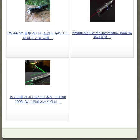
650nm 300mw 500mw 800mw 1000mw
1W 447nm 블루 레이저 포인터 수하 1 미
휴대용형 ...
터 작업 가능 공률 ...
초고공률 레이저포인터 추천 ! 520nm
1000mW 그린레이저포인터,...