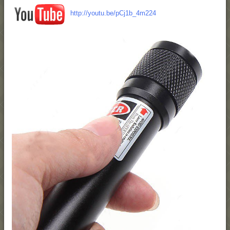
http://youtu.be/pCj1b_4m224