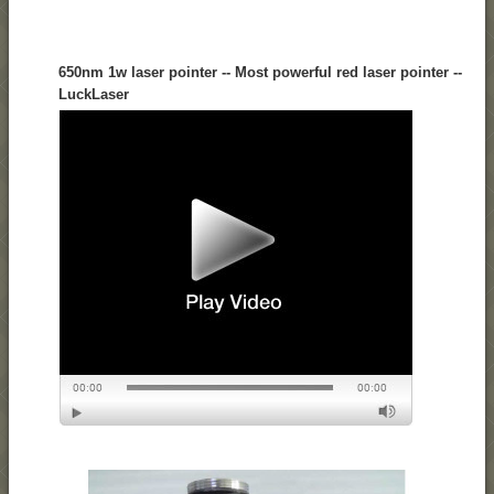
650nm 1w laser pointer -- Most powerful red laser pointer --
LuckLaser