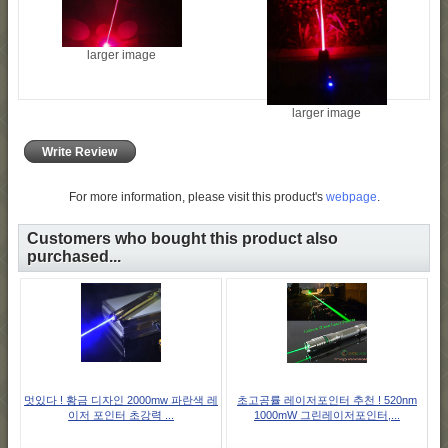
larger image
larger image
Write Review
For more information, please visit this product's
webpage
.
Customers who bought this product also
purchased...
멋있다 ! 황금 디자인 2000mw 파란색 레
초고공률 레이저포인터 추천 ! 520nm
이저 포인터 초강력 ...
1000mW 그린레이저포인터,...