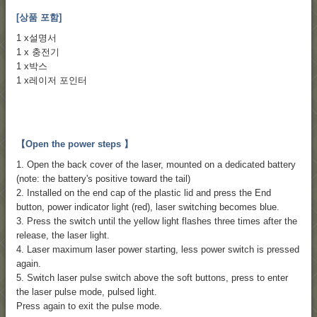
[상품 포함]
1 x설명서
1 x 충전기
1 x박스
1 x레이저 포인터
【Open the power steps 】
1. Open the back cover of the laser, mounted on a dedicated battery
(note: the battery's positive toward the tail)
2. Installed on the end cap of the plastic lid and press the End
button, power indicator light (red), laser switching becomes blue.
3. Press the switch until the yellow light flashes three times after the
release, the laser light.
4. Laser maximum laser power starting, less power switch is pressed
again.
5. Switch laser pulse switch above the soft buttons, press to enter
the laser pulse mode, pulsed light.
Press again to exit the pulse mode.