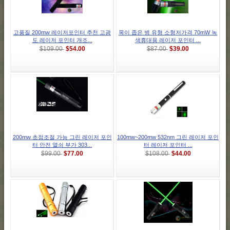
고품질 200mw 레이저포인터 추천 고광
목이 좁은 병 유형 소형저가격 70mW 녹
도 레이저 포인터 개조...
색휴대용 레이저 포인터 ...
$54.00
$39.00
$109.00
$87.00
200mw 초점조절 가능 그린 레이저 포인
100mw~200mw 532nm 그린 레이저 포인
터 안전 열쇠 부가 303...
터 레이저 포인터 ...
$77.00
$44.00
$99.00
$108.00