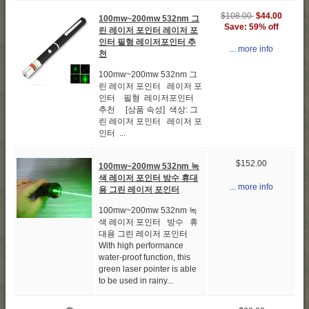
$108.00
$44.00
100mw~200mw 532nm 그
Save: 59% off
린 레이저 포인터 레이저 포
인터 필형 레이저포인터 추
... more info
천
100mw~200mw 532nm 그
린 레이저 포인터 레이저 포
인터 필형 레이저포인터
추천 [상품 속성] 색상: 그
린 레이저 포인터 레이저 포
인터 ...
$152.00
100mw~200mw 532nm 녹
색 레이저 포인터 방수 휴대
... more info
용 그린 레이저 포인터
100mw~200mw 532nm 녹
색 레이저 포인터 방수 휴
대용 그린 레이저 포인터
With high performance
water-proof function, this
green laser pointer is able
to be used in rainy...