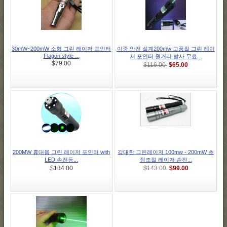
30mW~200mW 소형 그린 레이저 포인터
이중 안전 설계200mw 고품질 그린 레이
Flagon style ...
저 포인터 원거리 발사 무료...
$79.00
$65.00
$116.00
200MW 휴대용 그린 레이저 포인터 with
강대한 그린레이저 100mw - 200mW 초
LED 손전등...
점조절 레이저 손전...
$99.00
$134.00
$143.00