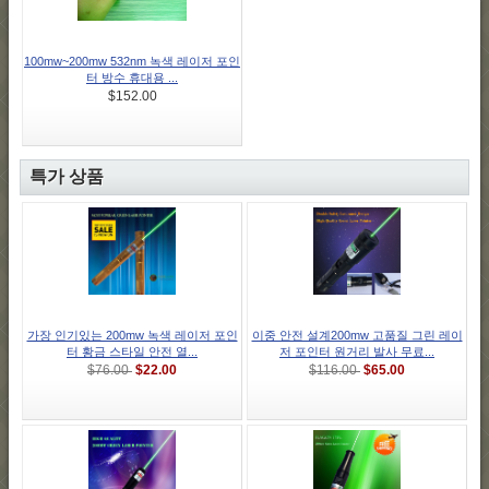
100mw~200mw 532nm 녹색 레이저 포인
터 방수 휴대용 ...
$152.00
특가 상품
가장 인기있는 200mw 녹색 레이저 포인
이중 안전 설계200mw 고품질 그린 레이
터 황금 스타일 안전 열...
저 포인터 원거리 발사 무료...
$22.00
$65.00
$76.00
$116.00