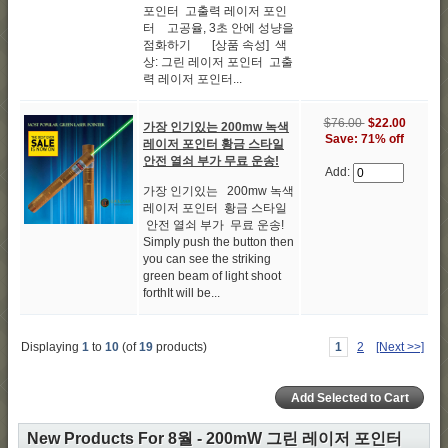
포인터 고출력 레이저 포인
터 고공율, 3초 안에 성냥을
점화하기 [상품 속성] 색
상: 그린 레이저 포인터 고출
력 레이저 포인터...
$76.00
$22.00
가장 인기있는 200mw 녹색
Save: 71% off
레이저 포인터 황금 스타일
안전 열쇠 부가 무료 운송!
Add:
가장 인기있는 200mw 녹색
레이저 포인터 황금 스타일
안전 열쇠 부가 무료 운송!
Simply push the button then
you can see the striking
green beam of light shoot
forthIt will be...
Displaying
1
to
10
(of
19
products)
1
2
[Next >>]
New Products For 8월 - 200mW 그린 레이저 포인터