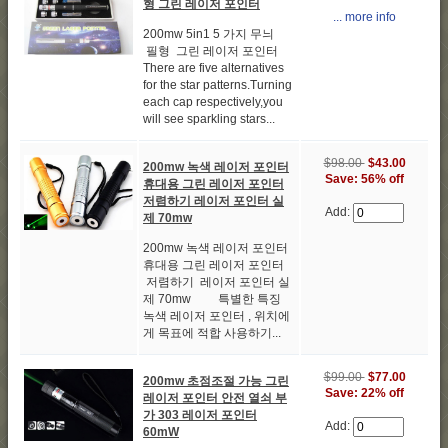
형 그린 레이저 포인터
... more info
200mw 5in1 5 가지 무늬
필형 그린 레이저 포인터
There are five alternatives
for the star patterns.Turning
each cap respectively,you
will see sparkling stars...
$98.00
$43.00
200mw 녹색 레이저 포인터
Save: 56% off
휴대용 그린 레이저 포인터
저렴하기 레이저 포인터 실
Add:
제 70mw
200mw 녹색 레이저 포인터
휴대용 그린 레이저 포인터
저렴하기 레이저 포인터 실
제 70mw 특별한 특징
녹색 레이저 포인터 , 위치에
게 목표에 적합 사용하기...
$99.00
$77.00
200mw 초점조절 가능 그린
Save: 22% off
레이저 포인터 안전 열쇠 부
가 303 레이저 포인터
Add:
60mW