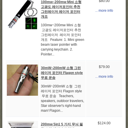
$80.00
100mw~200mw Mini 소형
고광도 레이저포인터 추천
... more info
그린레이저 레이저 포인터
개조
100mw~200mw Mini 소형
고광도 레이저포인터 추천
그린레이저 레이저 포인터
개조 Feature: 1. Mini green
beam laser pointer with
carrying keychain. 2.
Pointer...
$79.00
30mW~200mW 소형 그린
레이저 포인터 Flagon style
... more info
무료 운송
30mW~200mW 소형 그린
레이저 포인터 Flagon style
무료 운송 Teachers,
speakers, outdoor travelers,
Star observer's right-hand
man! Flagon...
$124.00
200mw 5in1 5 가지 무늬 필