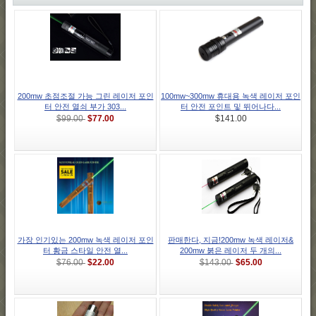
200mw 초점조절 가능 그린 레이저 포인
100mw~300mw 휴대용 녹색 레이저 포인
터 안전 열쇠 부가 303...
터 안전 포인트 및 뛰어나다...
$77.00
$99.00
$141.00
가장 인기있는 200mw 녹색 레이저 포인
판매한다, 지금!200mw 녹색 레이저&
터 황금 스타일 안전 열...
200mw 붉은 레이저 두 개의...
$22.00
$65.00
$76.00
$143.00