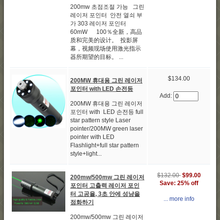
200mw 초점조절 가능 그린
레이저 포인터 안전 열쇠 부
가 303 레이저 포인터
60mW 100％全新，高品
质和完美的设计。 投影屏
幕，视频现场使用激光指示
器所期望的目标。 ...
$134.00
200MW 휴대용 그린 레이저
포인터 with LED 손전등
Add:
200MW 휴대용 그린 레이저
포인터 with LED 손전등 full
star pattern style Laser
pointer/200MW green laser
pointer with LED
Flashlight+full star pattern
style+light...
$132.00
$99.00
200mw/500mw 그린 레이저
Save: 25% off
포인터 고출력 레이저 포인
터 고공율, 3초 안에 성냥을
... more info
점화하기
200mw/500mw 그린 레이저