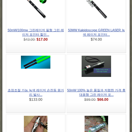
50mW/100mw 그린레이저 필형 그린 레
50MW Kaleidoscope GREEN LASER 녹
이저 포인터 할인...
색 레이저 포인터...
$17.00
$43.00
$74.00
초점조절 가능 녹색 레이저 손전등 원거
50mW 100% 높은 품질과 저렴한 가격 휴
리 발사...
대용형 그린 레이저 포...
$66.00
$133.00
$99.00