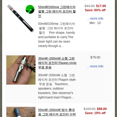
$43.00
$17.00
50mW/100mw 그린레이저
Save: 60% off
필형 그린 레이저 포인터 할
인
... more info
Min: 10
50mW/100mw 그린레이저
필형 그린 레이저 포인터
할인 Pen shape, handy
and portable to carry.The
laser light can be seen
clearly though a...
$79.00
30mW~200mW 소형 그린
레이저 포인터 Flagon style
... more info
무료 운송
30mW~200mW 소형 그린
레이저 포인터 Flagon style
무료 운송 Teachers,
speakers, outdoor
travelers, Star observer's
right-hand man! Flagon...
$109.00
$88.00
50mW~200mW 방수 휴대
Save: 19% off
용 그린 레이저 포인터 수하