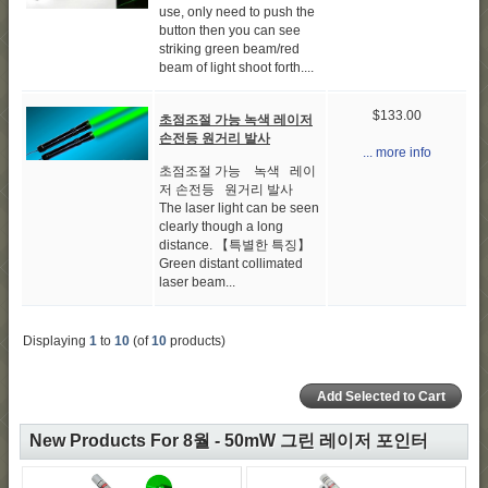
use, only need to push the
button then you can see
striking green beam/red
beam of light shoot forth....
$133.00
초점조절 가능 녹색 레이저
손전등 원거리 발사
... more info
초점조절 가능 녹색 레이
저 손전등 원거리 발사
The laser light can be seen
clearly though a long
distance. 【특별한 특징】
Green distant collimated
laser beam...
Displaying
1
to
10
(of
10
products)
New Products For 8월 - 50mW 그린 레이저 포인터