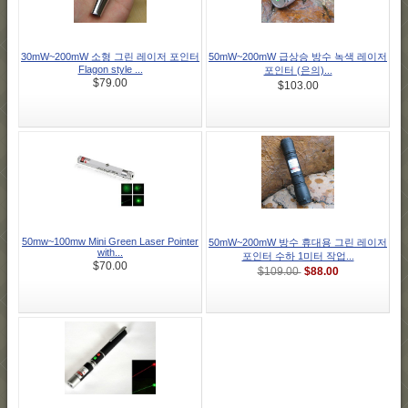
30mW~200mW 소형 그린 레이저 포인터
50mW~200mW 급상승 방수 녹색 레이저
Flagon style ...
포인터 (은의)...
$79.00
$103.00
50mw~100mw Mini Green Laser Pointer
50mW~200mW 방수 휴대용 그린 레이저
with...
포인터 수하 1미터 작업...
$70.00
$88.00
$109.00