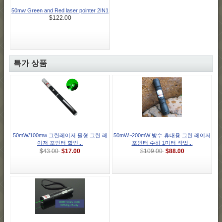
50mw Green and Red laser pointer 2IN1
$122.00
특가 상품
50mW/100mw 그린레이저 필형 그린 레
50mW~200mW 방수 휴대용 그린 레이저
이저 포인터 할인...
포인터 수하 1미터 작업...
$17.00
$88.00
$43.00
$109.00