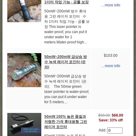
1미터 작업 가능 - 공률 보장
... more info
50mW~200mW 방수 휴대
용 그린 레이저 포인터 수
하 1미터 작업 가능 - 공률 보
장 This laser pointer is
water-proof, you can put it
under water for 1
meters.Water-proof high...
$103.00
50mW~200mW 급상승 방
수 녹색 레이저 포인터 (은
... more info
의)
50mW~200mW 급상승 방
수 녹색 레이저 포인터 (은
의) The 50mw green
laser pointer is water-proof,
you can put it under water
for 5 meters....
$99.00
$66.00
50mW 100% 높은 품질과
Save: 33% off
저렴한 가격 휴대용형 그린
레이저 포인터
Add: