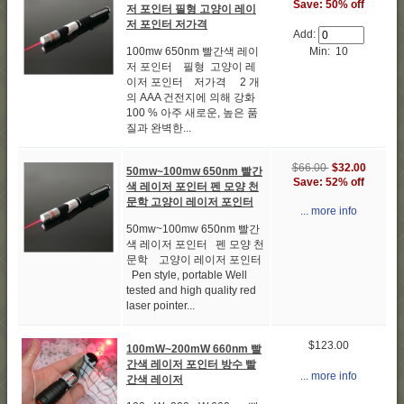
Save: 50% off
저 포인터 필형 고양이 레이
저 포인터 저가격
Add:
Min: 10
100mw 650nm 빨간색 레이
저 포인터 필형 고양이 레
이저 포인터 저가격 2 개
의 AAA 건전지에 의해 강화
100 % 아주 새로운, 높은 품
질과 완벽한...
$66.00
$32.00
50mw~100mw 650nm 빨간
Save: 52% off
색 레이저 포인터 펜 모양 천
문학 고양이 레이저 포인터
... more info
50mw~100mw 650nm 빨간
색 레이저 포인터 펜 모양 천
문학 고양이 레이저 포인터
Pen style, portable Well
tested and high quality red
laser pointer...
$123.00
100mW~200mW 660nm 빨
간색 레이저 포인터 방수 빨
... more info
간색 레이저