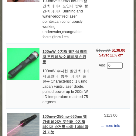
100mW~200mW 660nm 빨
간색 레이저 포인터 방수 빨
간색 레이저 Burning and
water-proof red laser
pointer,can continuously
working
underwater,changeable
focus (from 1cm...
$155.00
$138.00
100mW 수지형 빨간색 레이
Save: 11% off
저 포인터 방수 레이저 손전
등
Add:
100mW 수지형 빨간색 레이
저 포인터 방수 레이저 손
전등 Characteristic: 1 using
Japan Fujitsulaser diode,
pulsed power up to 200mW.
LD temperature reached 75
degrees...
$113.00
100mw~250mw 660nm 빨
간색 레이저 포인터 수지형
... more info
레이저 손전등 수하 1미터 작
업 가능