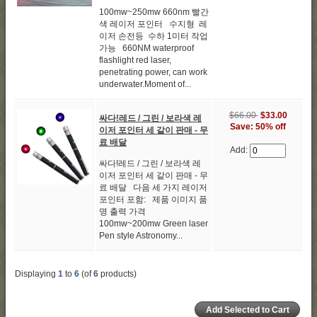
100mw~250mw 660nm 빨간
색 레이저 포인터 수지형 레
이저 손전등 수하 1미터 작업
가능 660NM waterproof
flashlight red laser,
penetrating power, can work
underwater.Moment of...
$66.00
$33.00
싸다!레드 / 그린 / 보라색 레
Save: 50% off
이저 포인터 세 같이 판매 - 무
료 배달
Add:
싸다!레드 / 그린 / 보라색 레
이저 포인터 세 같이 판매 - 무
료 배달 다음 세 가지 레이저
포인터 포함: 제품 이미지 품
명 출력 가격
100mw~200mw Green laser
Pen style Astronomy...
Displaying
1
to
6
(of
6
products)