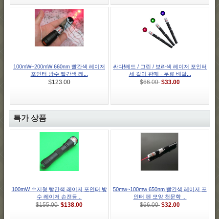
100mW~200mW 660nm 빨간색 레이저
싸다!레드 / 그린 / 보라색 레이저 포인터
포인터 방수 빨간색 레...
세 같이 판매 - 무료 배달...
$33.00
$123.00
$66.00
특가 상품
100mW 수지형 빨간색 레이저 포인터 방
50mw~100mw 650nm 빨간색 레이저 포
수 레이저 손전등...
인터 펜 모양 천문학 ...
$138.00
$32.00
$155.00
$66.00