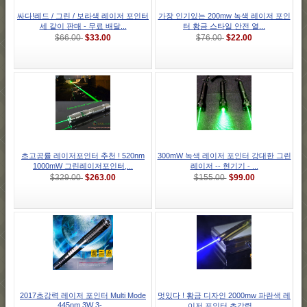
싸다!레드 / 그린 / 보라색 레이저 포인터
가장 인기있는 200mw 녹색 레이저 포인
세 같이 판매 - 무료 배달...
터 황금 스타일 안전 열...
$33.00
$22.00
$66.00
$76.00
초고공률 레이저포인터 추천 ! 520nm
300mW 녹색 레이저 포인터 강대한 그린
1000mW 그린레이저포인터,...
레이저 -- 현기기 - ...
$263.00
$99.00
$329.00
$155.00
2017초강력 레이저 포인터 Multi Mode
멋있다 ! 황금 디자인 2000mw 파란색 레
445nm 3W 3-...
이저 포인터 초강력 ...