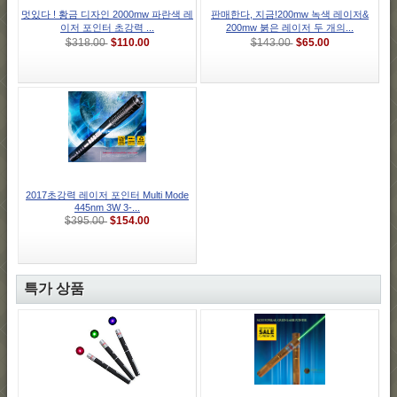
멋있다 ! 황금 디자인 2000mw 파란색 레
판매한다, 지금!200mw 녹색 레이저&
이저 포인터 초강력 ...
200mw 붉은 레이저 두 개의...
$110.00
$65.00
$318.00
$143.00
2017초강력 레이저 포인터 Multi Mode
445nm 3W 3-...
$154.00
$395.00
특가 상품