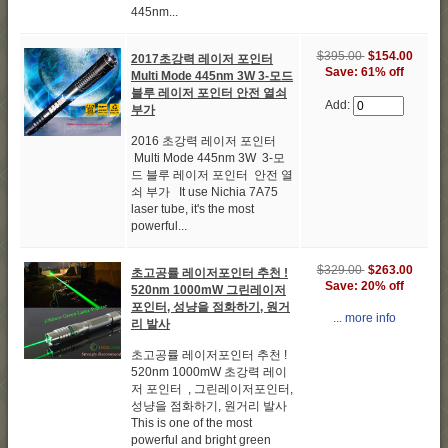
445nm...
$395.00
$154.00
2017초강력 레이저 포인터
Save: 61% off
Multi Mode 445nm 3W 3-모드
블루 레이저 포인터 안전 열쇠
Add:
부가
2016 초강력 레이저 포인터
Multi Mode 445nm 3W 3-모
드 블루 레이저 포인터 안전 열
쇠 부가 It use Nichia 7A75
laser tube, it's the most
powerful...
$329.00
$263.00
초고공률 레이저포인터 추천 !
Save: 20% off
520nm 1000mW 그린레이저
포인터, 성냥을 점화하기, 원거
... more info
리 발사
초고공률 레이저포인터 추천 !
520nm 1000mW 초강력 레이
저 포인터 , 그린레이저포인터,
성냥을 점화하기, 원거리 발사
This is one of the most
powerful and bright green