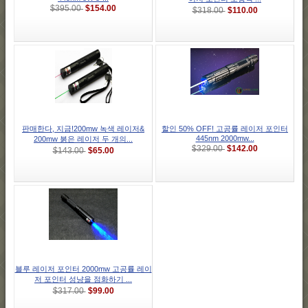
$154.00
$395.00
$110.00
$318.00
판매한다, 지금!200mw 녹색 레이저&
할인 50% OFF! 고공률 레이저 포인터
445nm 2000mw...
200mw 붉은 레이저 두 개의...
$142.00
$329.00
$65.00
$143.00
블루 레이저 포인터 2000mw 고공률 레이
저 포인터 성냥을 점화하기 ...
$99.00
$317.00