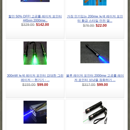
할인 50% OFF! 고공률 레이저 포인터
가장 인기있는 200mw 녹색 레이저 포인
445nm 2000mw...
터 황금 스타일 안전 열...
$142.00
$329.00
$22.00
$76.00
300mW 녹색 레이저 포인터 강대한 그린
블루 레이저 포인터 2000mw 고공률 레이
레이저 -- 현기기 - ...
저 포인터 성냥을 점화하기 ...
$99.00
$99.00
$155.00
$317.00