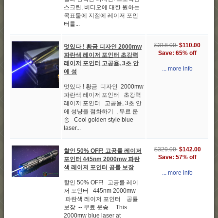
스크린, 비디오에 대한 원하는
목표물에 지점에 레이저 포인
터를...
$318.00
$110.00
멋있다 ! 황금 디자인 2000mw
Save: 65% off
파란색 레이저 포인터 초강력
레이저 포인터 고공율, 3초 안
... more info
에 성
멋있다 ! 황금 디자인 2000mw
파란색 레이저 포인터 초강력
레이저 포인터 고공율, 3초 안
에 성냥을 점화하기 , 무료 운
송 Cool golden style blue
laser...
$329.00
$142.00
할인 50% OFF! 고공률 레이저
Save: 57% off
포인터 445nm 2000mw 파란
색 레이저 포인터 공률 보장
... more info
할인 50% OFF! 고공률 레이
저 포인터 445nm 2000mw
파란색 레이저 포인터 공률
보장 -- 무료 운송 This
2000mw blue laser at