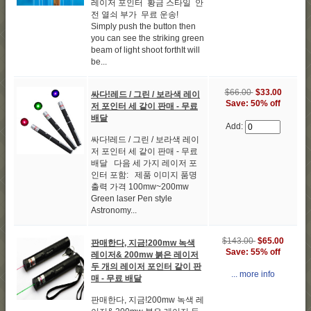
레이저 포인터 황금 스타일 안
전 열쇠 부가 무료 운송!
Simply push the button then
you can see the striking green
beam of light shoot forthIt will
be...
$66.00
$33.00
싸다!레드 / 그린 / 보라색 레이
Save: 50% off
저 포인터 세 같이 판매 - 무료
배달
Add:
싸다!레드 / 그린 / 보라색 레이
저 포인터 세 같이 판매 - 무료
배달 다음 세 가지 레이저 포
인터 포함: 제품 이미지 품명
출력 가격 100mw~200mw
Green laser Pen style
Astronomy...
$143.00
$65.00
판매한다, 지금!200mw 녹색
Save: 55% off
레이저& 200mw 붉은 레이저
두 개의 레이저 포인터 같이 판
... more info
매 - 무료 배달
판매한다, 지금!200mw 녹색 레