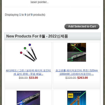
laser pointer...
Displaying
1
to
9
(of
9
products)
New Products For 8월 - 2022신제품
싸다!레드 / 그린 / 보라색 레이저 포인터
초고공률 레이저포인터 추천 ! 520nm
세 같이 판매 - 무료 배달...
1000mW 그린레이저포인터,...
$33.00
$263.00
$66.00
$329.00